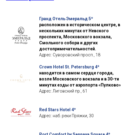
Гранд Отель Эмеральд 5*
расположен в историческом центре, в
нескольких минутах от Невского
проспекта, Московского вокзала,
Смольного собора и других
достопримечательностей.
Адрес: Суворовский просп., 18
Crown Hotel St. Petersburg 4*
находится в самом сердце города,
возле Московского вокзала и в 30-ти
минутах езды от аэропорта «Пулково»
Адрес: Лиговский пр., 61
Red Stars Hotel 4*
Адрес: наб. реки Пряжки, 30
Port Comfort by Sennaya Square 4*