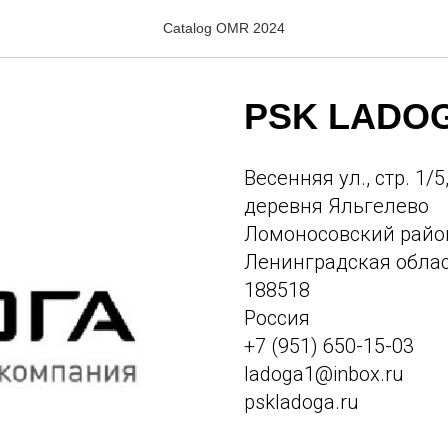
Catalog OMR 2024
PSK LADOG
Весенняя ул., стр. 1/5
деревня Яльгелево
Ломоносовский райо
Ленинградская обла
188518
Россия
+7 (951) 650-15-03
ladoga1@inbox.ru
pskladoga.ru