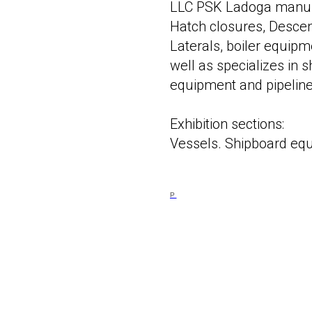
LLC PSK Ladoga manuf
Hatch closures, Descent l
Laterals, boiler equipm
well as specializes in sh
equipment and pipeline
Exhibition sections:
Vessels. Shipboard eq
P