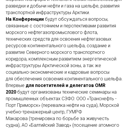
разведки и добычи нефти и газа на шельфе, развития
транспортной инфраструктуры Арктики.
На Конференции
будут обсуждаться вопросы,
связанные с состоянием и перспективами развития
морского нефтегазопромыслового флота,
технических средств для освоения нефтегазовых
ресурсов континентального шельфа, создание и
развитие Северного морского транспортного
коридора, комплексным развитием энергетической
инфраструктуры Арктической зоны, а так же
социально-экономические и кадровые вопросы
для обеспечения освоения континентального шельфа.
Впервые
для посетителей и делегатов OMR
2020
будут организованы технические семинары на
промышленных объектах СЗФО: ООО «Транснефть -
Порт Приморск» (перевалка нефти на суда), Морской
учебно-тренажерный центр, ГУМРФ
Макарова (тренировка по борьбе за живучесть
судна), АО «Балтийский Завод» (посещение атомного