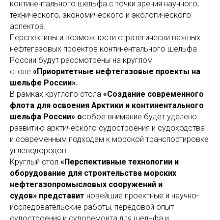
континентального шельфа с точки зрения научного,
технического, экономического и экологического
аспектов.
Перспективы и возможности стратегически важных
нефтегазовых проектов континентального шельфа
России будут рассмотрены на круглом
столе
«Приоритетные нефтегазовые проекты на
шельфе России».
В рамках круглого стола
«Создание современного
флота для освоения Арктики и континентального
шельфа России» о
собое внимание будет уделено
развитию арктического судостроения и судоходства
и современным подходам к морской транспортировке
углеводородов.
Круглый стол
«Перспективные технологии и
оборудование для строительства морских
нефтегазопромысловых сооружений и
судов» представит
новейшие проектные и научно-
исследовательские работы, передовой опыт
судостроения и судоремонта для шельфа и