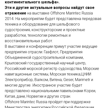
континентального шельфа».
Эти и другие актуальные вопросы найдут свое
отражение
на выставке Offshore Marintec Russia
2014. На мероприятии будет представлена передовая
техника и оборудование для шельфового
судостроения, конструкторские и проектные
разработки, технологии ремонтных и
восстановительных работ.
В выставке и конференции примут участие ведущие
предприятия отрасли: Газфлот, Предприятия
Объединенной судостроительной компании,
Крыловский государственный научный центр,
Российский морской регистр судоходства, Морские
навигационные системы, Морская техника,ЦНИИ
Электроприбор, Валком, Витена, Geser, Marimetr и
многие другие. Иностранное участие будет
представлено национальными павильонами Кореи,
Китая, дани, Норвегии и других стран.
Offshore Marintec Russia пройдет при поддержке
Министерства энергетики Российской Федерации,