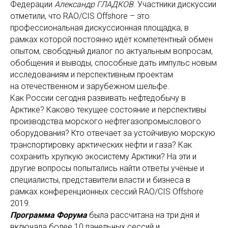
Федерации
Александр ГЛАДКОВ
. Участники дискуссии
отметили, что RAO/CIS Offshore – это
профессиональная дискуссионная площадка, в
рамках которой постоянно идёт компетентный обмен
опытом, свободный диалог по актуальным вопросам,
обобщения и выводы, способные дать импульс новым
исследованиям и перспективным проектам
на отечественном и зарубежном шельфе.
Как России сегодня развивать нефтедобычу в
Арктике? Каково текущее состояние и перспективы
производства морского нефтегазопромыслового
оборудования? Кто отвечает за устойчивую морскую
транспортировку арктических нефти и газа? Как
сохранить хрупкую экосистему Арктики? На эти и
другие вопросы попытались найти ответы учёные и
специалисты, представители власти и бизнеса в
рамках конференционных сессий RAO/CIS Offshore
2019.
Программа Форума
была рассчитана на три дня и
включала более 10 панельных сессий и