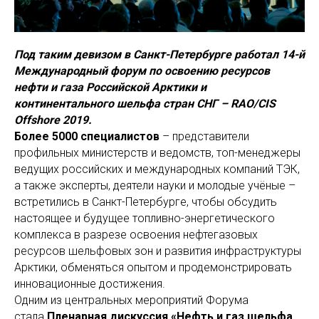
Под таким девизом в Санкт-Петербурге работал 14-й
Международный форум по освоению ресурсов
нефти и газа Российской Арктики и
континентального шельфа стран СНГ – RAO/CIS
Offshore 2019.
Более 5000 специалистов
– представители
профильных министерств и ведомств, топ-менеджеры
ведущих российских и международных компаний ТЭК,
а также эксперты, деятели науки и молодые учёные –
встретились в Санкт-Петербурге, чтобы обсудить
настоящее и будущее топливно-энергетического
комплекса в разрезе освоения нефтегазовых
ресурсов шельфовых зон и развития инфраструктуры
Арктики, обменяться опытом и продемонстрировать
инновационные достижения.
Одним из центральных мероприятий Форума
стала
Пленарная дискуссия
«Нефть и газ шельфа