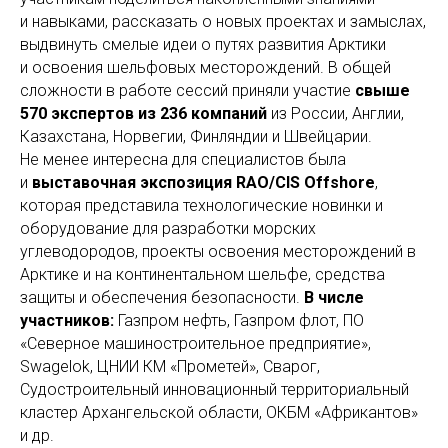
и навыками, рассказать о новых проектах и замыслах,
выдвинуть смелые идеи о путях развития Арктики
и освоения шельфовых месторождений. В общей
сложности в работе сессий приняли участие
свыше
570 экспертов из 236 компаний
из России, Англии,
Казахстана, Норвегии, Финляндии и Швейцарии.
Не менее интересна для специалистов была
и
выставочная экспозиция RAO/CIS Offshore
,
которая представила технологические новинки и
оборудование для разработки морских
углеводородов, проекты освоения месторождений в
Арктике и на континентальном шельфе, средства
защиты и обеспечения безопасности.
В числе
участников:
Газпром нефть, Газпром флот, ПО
«Северное машиностроительное предприятие»,
Swagelok, ЦНИИ КМ «Прометей», Сварог,
Судостроительный инновационный территориальный
кластер Архангельской области, ОКБМ «Африкантов»
и др.