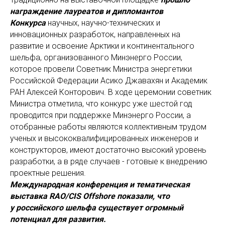
награждение лауреатов и дипломантов
Конкурса
научных, научно-технических и
инновационных разработок, направленных на
развитие и освоение Арктики и континентального
шельфа, организованного Минэнерго России,
которое провели Советник Министра энергетики
Российской Федерации Асико Джавахян и Академик
РАН Алексей Конторович. В ходе церемонии советник
Министра отметила, что конкурс уже шестой год
проводится при поддержке Минэнерго России, а
отобранные работы являются коллективным трудом
ученых и высококвалифицированных инженеров и
конструкторов, имеют достаточно высокий уровень
разработки, а в ряде случаев - готовые к внедрению
проектные решения.
Международная конференция и тематическая
выставка RAO/CIS Offshore показали, что
у российского шельфа существует огромный
потенциал для развития.