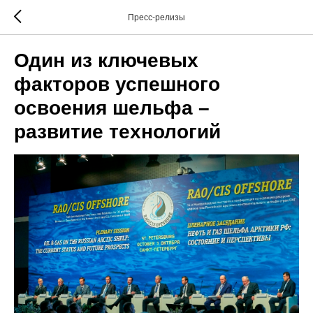
Пресс-релизы
Один из ключевых
факторов успешного
освоения шельфа –
развитие технологий