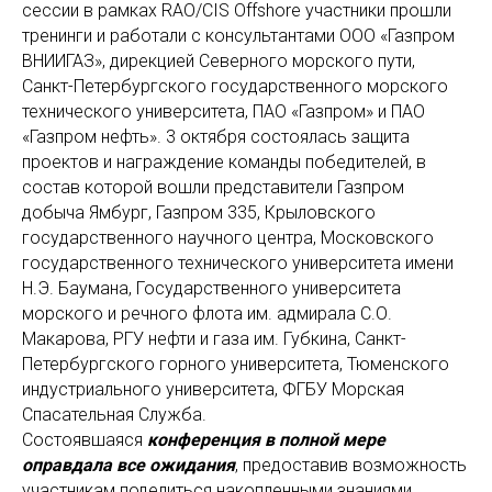
сессии в рамках RAO/CIS Offshore участники прошли
тренинги и работали с консультантами ООО «Газпром
ВНИИГАЗ», дирекцией Северного морского пути,
Санкт-Петербургского государственного морского
технического университета, ПАО «Газпром» и ПАО
«Газпром нефть». 3 октября состоялась защита
проектов и награждение команды победителей, в
состав которой вошли представители Газпром
добыча Ямбург, Газпром 335, Крыловского
государственного научного центра, Московского
государственного технического университета имени
Н.Э. Баумана, Государственного университета
морского и речного флота им. адмирала С.О.
Макарова, РГУ нефти и газа им. Губкина, Санкт-
Петербургского горного университета, Тюменского
индустриального университета, ФГБУ Морская
Спасательная Служба.
Состоявшаяся
конференция в полной мере
оправдала все ожидания
, предоставив возможность
участникам поделиться накопленными знаниями