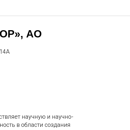
ОР», АО
 14А
твляет научную и научно-
ность в области создания