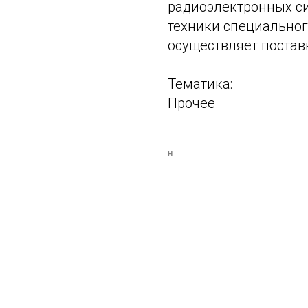
радиоэлектронных си
техники специальног
осуществляет постав
Тематика:
Прочее
Н