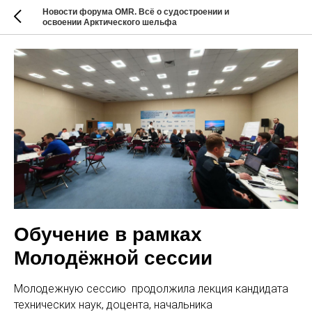
Новости форума OMR. Всё о судостроении и
освоении Арктического шельфа
Обучение в рамках
Молодёжной сессии
Молодежную сессию продолжила лекция кандидата
технических наук, доцента, начальника