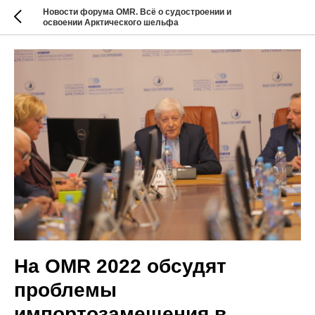
Новости форума OMR. Всё о судостроении и
освоении Арктического шельфа
На OMR 2022 обсудят
проблемы
импортозамещения в