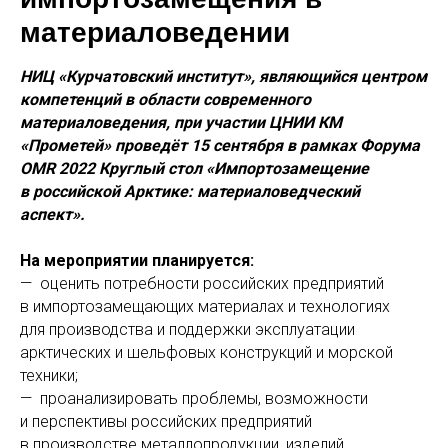
материаловедении
НИЦ «Курчатовский институт», являющийся центром
компетенций в области современного
материаловедения, при участии ЦНИИ КМ
«Прометей» проведёт 15 сентября в рамках Форума
OMR 2022 Круглый стол «Импортозамещение
в российской Арктике: материаловедческий
аспект».
На мероприятии планируется:
— оценить потребности российских предприятий
в импортозамещающих материалах и технологиях
для производства и поддержки эксплуатации
арктических и шельфовых конструкций и морской
техники;
— проанализировать проблемы, возможности
и перспективы российских предприятий
в производстве металлопродукции, изделий