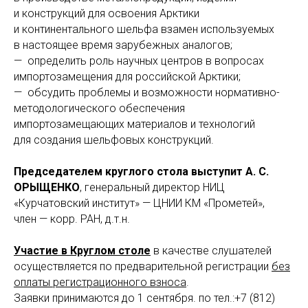
и конструкций для освоения Арктики
и континентального шельфа взамен используемых
в настоящее время зарубежных аналогов;
— определить роль научных центров в вопросах
импортозамещения для российской Арктики;
— обсудить проблемы и возможности нормативно-
методологического обеспечения
импортозамещающих материалов и технологий
для создания шельфовых конструкций.
Председателем круглого стола выступит А. С.
ОРЫЩЕНКО
, генеральный директор НИЦ
«Курчатовский институт» — ЦНИИ КМ «Прометей»,
член — корр. РАН, д.т.н.
Участие в Круглом столе
в качестве слушателей
осуществляется по предварительной регистрации
без
оплаты регистрационного взноса
.
Заявки принимаются до 1 сентября. по тел.:+7 (812)