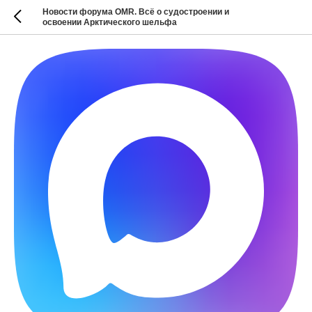
Новости форума OMR. Всё о судостроении и
освоении Арктического шельфа