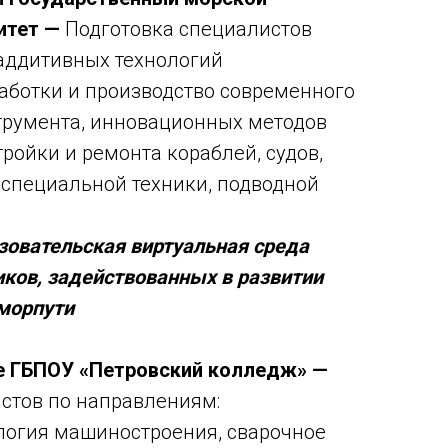
ситет —
Подготовка специалистов
 аддитивных технологий
работки и производство современного
румента, инновационных методов
ройки и ремонта кораблей, судов,
 специальной техники, подводной
овательская виртуальная среда
иков, задействованных в развитии
морпути
е ГБПОУ «Петровский колледж» —
стов по направлениям:
логия машиностроения, сварочное