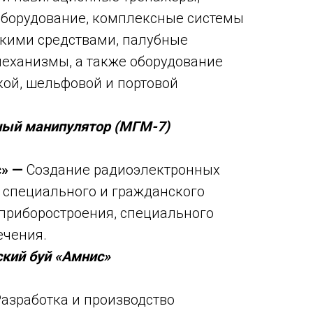
оборудование, комплексные системы
скими средствами, палубные
еханизмы, а также оборудование
ой, шельфовой и портовой
ный манипулятор (МГМ-7)
с» —
Создание радиоэлектронных
 специального и гражданского
 приборостроения, специального
ечения.
кий буй «Амнис»
Разработка и производство