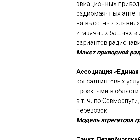
авиационных привод
радиомаячных антен
на высотных зданиях
и маячных башнях в 
вариантов радионав
Макет приводной ра
Ассоциация «Единая
консалтинговых услу
проектами в области
в т. ч. по Севморпу
перевозок
Модель агрегатора г
Санкт‑Петербургски