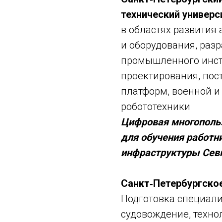
технический универ
в областях развития
и оборудования, раз
промышленного инст
проектирования, пост
платформ, военной и
робототехники
Цифровая многопольз
для обучения работн
инфраструктуры Сев
Санкт‑Петербургско
Подготовка специали
судовождение, техно