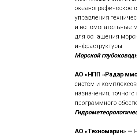
океанографическое 
управления техниче
и вспомогательные м
для оснащения морск
инфраструктуры.
Морской глубоковод
АО «НПП «Радар мм
систем и комплексов
назначения, точного
программного обесп
Гидрометеорологичес
АО «Техномарин» —