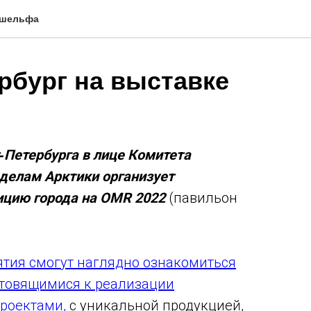
 шельфа
рбург на выставке
‑Петербурга в лице Комитета
 делам Арктики организует
ицию города на OMR 2022
(павильон
тия смогут наглядно ознакомиться
отовящимися к реализации
проектами,
с уникальной продукцией,