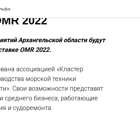
кая область на
ельфа
OMR 2022
ятий Архангельской области будут
ставке OMR 2022.
вана ассоциацией «Кластер
зводства морской техники
ти». Свои возможности представят
и среднего бизнеса, работающие
ия и судоремонта: