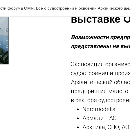
Архангельс
сти форума OMR. Всё о судостроении и освоении Арктического ш
выставке 
Возможности предпри
представлены на вы
Экспозиция организо
судостроения и прои
Архангельской облас
предприятия малого 
в секторе судостроен
Nordmodelist
Армалит, АО
Арктика, СПО, АО