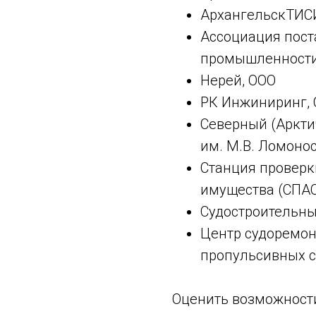
АрхангельскТИС
Ассоциация пост
промышленности
Нерей, ООО
РК Инжиниринг,
Северный (Аркти
им. М.В. Ломоно
Станция проверк
имущества (СПА
Судостроительны
Центр судоремон
пропульсивных с
Оценить возможност