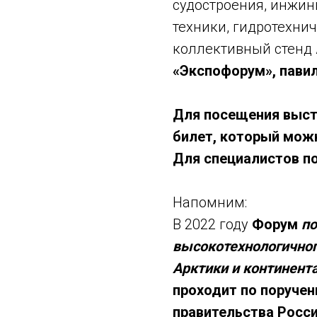
судостроения, инжин
техники, гидротехни
коллективный стенд
«Экспофорум», павил
Для посещения выст
билет, который мож
Для специалистов п
Напомним:
В 2022 году
Форум
по
высокотехнологичног
Арктики и континент
проходит по поруче
правительства Росси