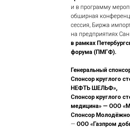
и в программу мероп
обширная конференц
сессия, Биржа импор
на предприятиях Сан
в рамках Петербург
форума (ПМГФ).
Генеральный спонсо
Спонсор круглого с
НЕФТЬ ШЕЛЬФ»,
Спонсор круглого ст
медицина» — ООО «
Спонсор Молодёжно
—
ООО «Газпром доб