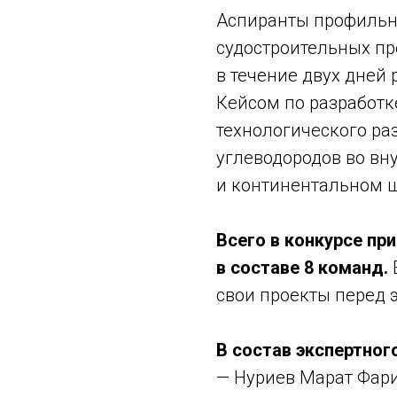
Аспиранты профильн
судостроительных п
в течение двух дней 
Кейсом по разработк
технологического ра
углеводородов во вн
и континентальном 
Всего в конкурсе пр
в составе 8 команд.
свои проекты перед 
В состав экспертног
— Нуриев Марат Фари