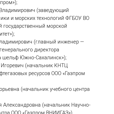
пром»);
 Владимирович (заведующий
ики и морских технологий ФГБОУ ВО
й государственный морской
тет»);
Владимирович (главный инженер —
генерального директора
а шельф Южно-Сахалинск»);
 Игоревич (начальник КНТЦ
фтегазовых ресурсов ООО «Газпром
орьевна (начальник учебного центра
я Александровна (начальник Научно-
нтра ООО «Газпром ВНИИГАЗ»).