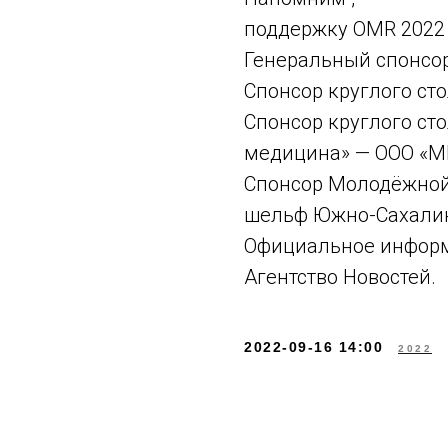
поддержку OMR 2022
Генеральный спонсор
Спонсор круглого с
Спонсор круглого ст
медицина» — ООО «
Спонсор Молодёжной
шельф Южно-Сахалин
Официальное информ
Агентство Новостей.
2022-09-16 14:00
2022