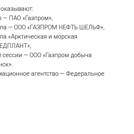
 оказывают:
 — ПАО «Газпром»,
тола — ООО «ГАЗПРОМ НЕФТЬ ШЕЛЬФ»,
ола «Арктическая и морская
МЕДПЛАНТ»,
 сессии — ООО «Газпром добыча
ск».
ационное агентство — Федеральное