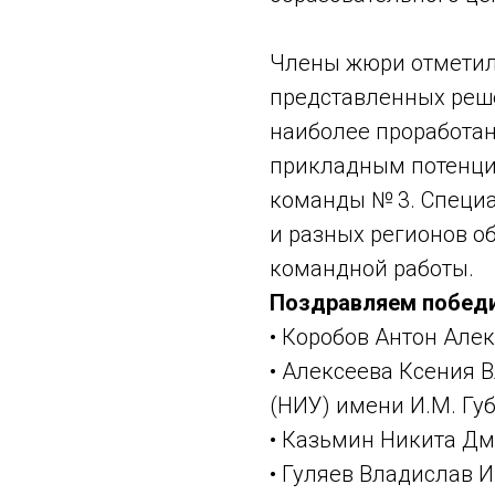
Члены жюри отметил
представленных реше
наиболее проработа
прикладным потенци
команды № 3. Специ
и разных регионов о
командной работы.
Поздравляем победи
• Коробов Антон Алек
• Алексеева Ксения 
(НИУ) имени И.М. Губ
• Казьмин Никита Дм
• Гуляев Владислав И