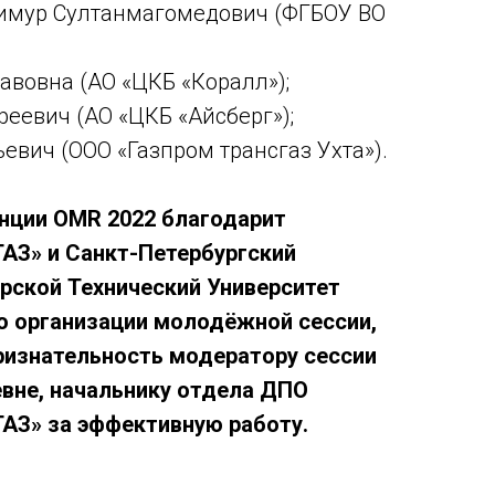
Тимур Султанмагомедович (ФГБОУ ВО
авовна (АО «ЦКБ «Коралл»);
реевич (АО «ЦКБ «Айсберг»);
евич (ООО «Газпром трансгаз Ухта»).
нции OMR 2022 благодарит
АЗ» и Санкт-Петербургский
рской Технический Университет
о организации молодёжной сессии,
ризнательность модератору сессии
вне, начальнику отдела ДПО
АЗ» за эффективную работу.