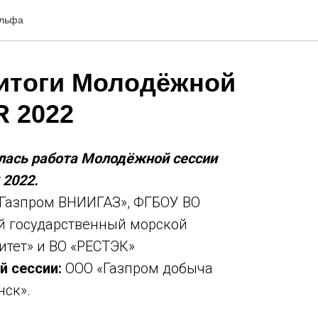
ельфа
итоги Молодёжной
R 2022
лась работа Молодёжной сессии
 2022.
Газпром ВНИИГАЗ», ФГБОУ ВО
й государственный морской
итет» и ВО «РЕСТЭК»
й сессии:
ООО «Газпром добыча
ск».