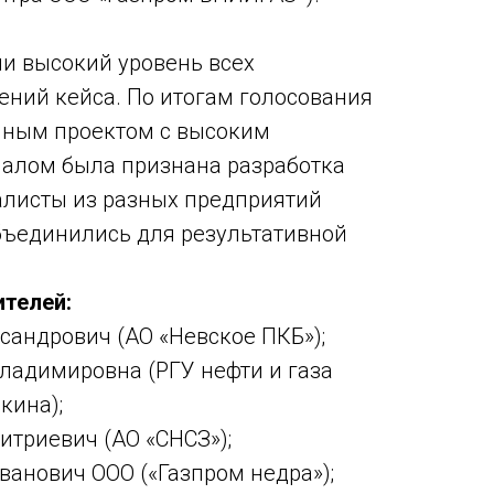
и высокий уровень всех
ний кейса. По итогам голосования
нным проектом с высоким
алом была признана разработка
алисты из разных предприятий
бъединились для результативной
телей:
сандрович (АО «Невское ПКБ»);
Владимировна (РГУ нефти и газа
кина);
итриевич (АО «СНСЗ»);
ванович ООО («Газпром недра»);