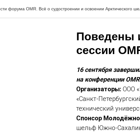
сти форума OMR. Всё о судостроении и освоении Арктического ш
Поведены 
сессии OM
16 сентября заверши
на конференции OMR
Организаторы:
ООО «
«Санкт-Петербургски
технический универс
Спонсор Молодёжно
шельф Южно-Сахалин