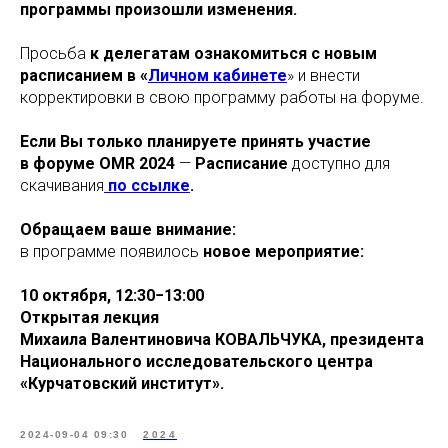
программы произошли изменения.
Просьба
к делегатам ознакомиться с новым
расписанием в «
Личном кабинете
» и внести
корректировки в свою программу работы на форуме.
Если Вы только планируете принять участие
в форуме OMR 2024
—
Расписание
доступно для
скачивания
по ссылке
.
Обращаем ваше внимание:
в программе появилось
новое мероприятие:
10 октября, 12:30−13:00
Открытая лекция
Михаила Валентиновича КОВАЛЬЧУКА, президента
Национального исследовательского центра
«Курчатовский институт».
2024-09-04 09:30
2024