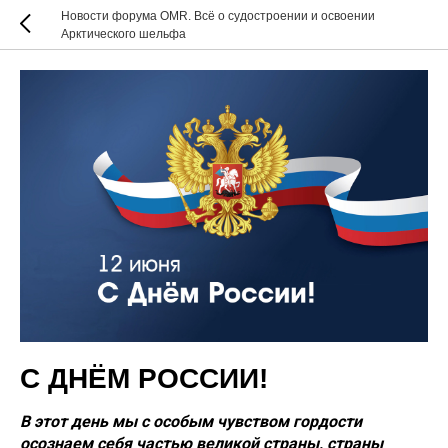
Новости форума OMR. Всё о судостроении и освоении
Арктического шельфа
С ДНЁМ РОССИИ!
В этот день мы с особым чувством гордости
осознаем себя частью великой страны, страны