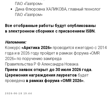
ПАО «Газпром»
Дина Флюровна ХАЛИКОВА, главный технолог
ПАО «Газпром»
Все отобранные работы будут опубликованы
в электронном сборнике с присвоением ISBN.
Напомним:
Конкурс
«Арктика 2026»
проводится ежегодно с 2014
года и в 2026 году пройдет в рамках форума «OMR
2026» по поручению зампреда
Правительства Р Ф Александра Новака.
Прием заявок открыт до 30 июля 2026 года.
Церемония награждения лауреатов
будет
проведена
в рамках форума «OMR 2026».
2026-06-18 19:44