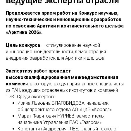
ведущие эксперты отрасли
Продолжается прием работ на Конкурс научных,
научно-технических и инновационных разработок
по освоению Арктики и континентального шельфа
«Арктика 2026».
Цель конкурса —
стимулирование научной
и инновационной деятельности, демонстрация
внедрения разработок для Арктики и шельфа.
Экспертизу работ проведет
высококвалифицированная межведомственная
комисси
я, в которую входят признанные специалисты
из РАН, ведущих отраслевых институтов и компаний
ТЭК. Среди экспертов:
Ирина Львовна БЛАГОВИДОВА, начальник
общепроектного отдела АО «ЦКБ «Коралл»
Марат Фаритович НУРИЕВ, заместитель
начальника Управления ПАО «Газпром»
Константин Андреевич ГЛЕБ, главный технолог