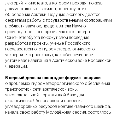
лекторий, и кинотеатр, в котором проходят показы
документальных фильмов, повествующих
об освоении Арктики. Ведущие эксперты делятся
секретами работы с государственными корпорациями
в области закупок, представители Научно-
производственного арктического кластера
Санкт‑Петербурга покажут свои последние
разработки и проекты, ученые Российского
государственного гидрометеорологического
университета расскажут, как обеспечивается
устойчивая навигация в Арктической зоне Российской
Федерации.
В первый день на площадке форума
г
оворили
о проблемах гидрометеорологического обеспечения
транспортной сети арктической зоны,
законодательной, нормативной базе для
экологической безопасности освоения
углеводородных ресурсов континентального шельфа,
начала свою работу Молодёжная сессия, состоялось