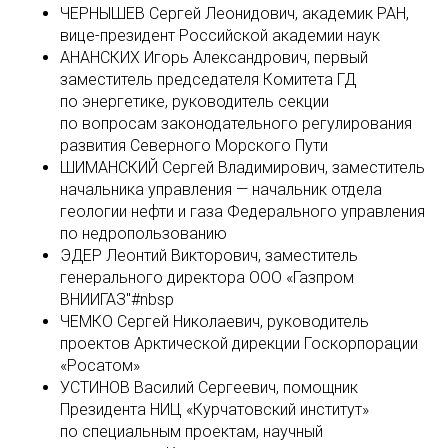
ЧЕРНЫШЕВ Сергей Леонидович, академик РАН,
вице-президент Российской академии наук
АНАНСКИХ Игорь Александрович, первый
заместитель председателя Комитетa ГД
по энергетике, руководитель секции
по вопросам законодательного регулирования
развития Северного Морского Пути
ШИМАНСКИЙ Сергей Владимирович, заместитель
начальника управления — начальник отдела
геологии нефти и газа Федерального управления
по недропользованию
ЭДЕР Леонтий Викторович, заместитель
генерального директора ООО «Газпром
ВНИИГАЗ"#nbsp
ЧЕМКО Сергей Николаевич, руководитель
проектов Арктической дирекции Госкорпорации
«Росатом»
УСТИНОВ Василий Сергеевич, помощник
Президента НИЦ «Курчатовский институт»
по специальным проектам, научный