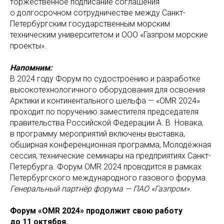
торжественное подписание соглашения
о долгосрочном сотрудничестве между Санкт-
Петербургским государственным морским
техническим университетом и ООО «Газпром морские
проекты».
Напомним:
В 2024 году Форум по судостроению и разработке
высокотехнологичного оборудования для освоения
Арктики и континентального шельфа — «OMR 2024»
проходит по поручению заместителя председателя
правительства Российской Федерации А. В. Новака,
в программу мероприятий включены выставка,
обширная конференционная программа, Молодёжная
сессия, технические семинары на предприятиях Санкт-
Петербурга. Форум OMR 2024 проводится в рамках
Петербургского международного газового форума.
Генеральный партнёр форума — ПАО «Газпром».
Форум «OMR 2024»
продолжит свою работу
до 11 октября.