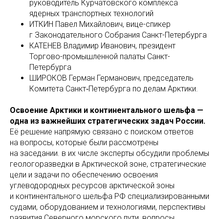
руководитель Курчатовского комплекса
ядерных транспортных технологий
ИТКИН Павел Михайлович, вице-спикер
г Законодательного Собрания Санкт-Петербурга
КАТЕНЕВ Владимир Иванович, президент
Торгово-промышленной палаты Санкт-
Петербурга
ШИРОКОВ Герман Германович, председатель
Комитета Санкт‑Петербурга по делам Арктики.
Освоение Арктики и континентального шельфа —
одна из важнейших стратегических задач России.
Её решение напрямую связано с поиском ответов
на вопросы, которые были рассмотрены
на заседании. в их числе эксперты обсудили проблемы
геологоразведки в Арктической зоне, стратегические
цели и задачи по обеспечению освоения
углеводородных ресурсов арктической зоны
и континентального шельфа РФ специализированными
судами, оборудованием и технологиями, перспективы
развития Северного морского пути, вопросы