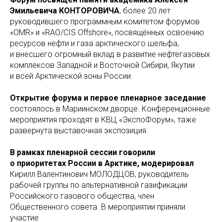
Эмильевича КОНТОРОВИЧА
, более 20 лет
руководившего программным комитетом форумов
«OMR» и «RAO/CIS Offshore», посвящённых освоению
ресурсов нефти и газа арктического шельфа,
и внесшего огромный вклад в развитие нефтегазовых
комплексов Западной и Восточной Сибири, Якутии
и всей Арктической зоны России.
Открытие форума и первое пленарное заседание
состоялось в Мариинском дворце. Конференционные
мероприятия проходят в КВЦ «ЭкспоФорум», таже
развернута выставочная экспозиция.
В рамках пленарной сессии говорили
о приоритетах России в Арктике, модерировал
Кирилл Валентинович МОЛОДЦОВ, руководитель
рабочей группы по альтернативной газификации
Российского газового общества, член
Общественного совета. В мероприятии приняли
участие