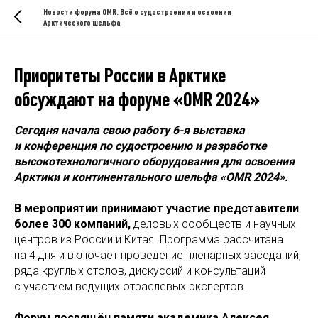
Новости форума OMR. Всё о судостроении и освоении
Арктического шельфа
Приоритеты России в Арктике
обсуждают на форуме «OMR 2024»
Сегодня начала свою работу 6-я выставка
и конференция по судостроению и разработке
высокотехнологичного оборудования для освоения
Арктики и континентального шельфа «OMR 2024».
В мероприятии принимают участие представители
более 300 компаний,
деловых сообществ и научных
центров из России и Китая. Программа рассчитана
на 4 дня и включает проведение пленарных заседаний,
ряда круглых столов, дискуссий и консультаций
с участием ведущих отраслевых экспертов.
Форум посвящён памяти академика Алексея