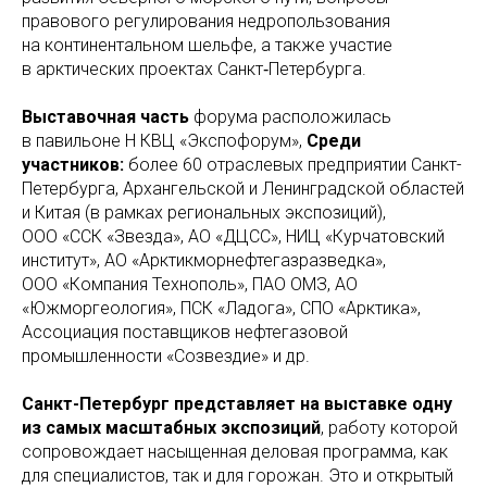
правового регулирования недропользования
на континентальном шельфе, а также участие
в арктических проектах Санкт‑Петербурга.
Выставочная часть
форума расположилась
в павильоне Н КВЦ «Экспофорум»,
Среди
участников:
более 60 отраслевых предприятии Санкт-
Петербурга, Архангельской и Ленинградской областей
и Китая (в рамках региональных экспозиций),
ООО «ССК «Звезда», АО «ДЦСС», НИЦ «Курчатовский
институт», АО «Арктикморнефтегазразведка»,
ООО «Компания Технополь», ПАО ОМЗ, АО
«Южморгеология», ПСК «Ладога», СПО «Арктика»,
Ассоциация поставщиков нефтегазовой
промышленности «Созвездие» и др.
Санкт-Петербург представляет на выставке одну
из самых масштабных экспозиций
, работу которой
сопровождает насыщенная деловая программа, как
для специалистов, так и для горожан. Это и открытый