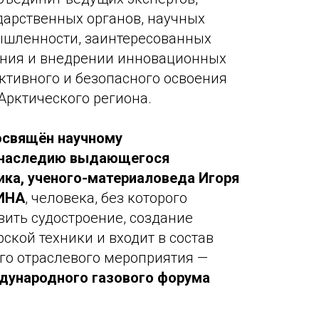
дарственных органов, научных
ышленности, заинтересованных
ения и внедрении инновационных
ктивного и безопасного освоения
Арктического региона.
посвящён научному
 наследию выдающегося
ика, ученого-материаловеда Игоря
ИНА
, человека, без которого
ить судостроение, создание
ской техники и входит в состав
го отраслевого мероприятия —
дународного газового форума