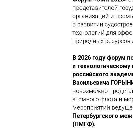
представителей госу
организаций и пром
в развитии судостро
технологий для эффе
природных ресурсов 
В 2026 году форум 
и технологическому
российского академ
Васильевича ГОРЫН
невозможно представ
атомного флота и мор
мероприятий ведуще
Петербургского меж
(ПМГФ).