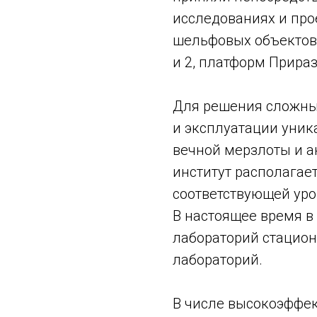
исследованиях и про
шельфовых объектов,
и 2, платформ Прираз
Для решения сложных
и эксплуатации уник
вечной мерзлоты и а
институт располагае
соответствующей ур
В настоящее время в
лабораторий стацион
лабораторий.
В числе высокоэффе