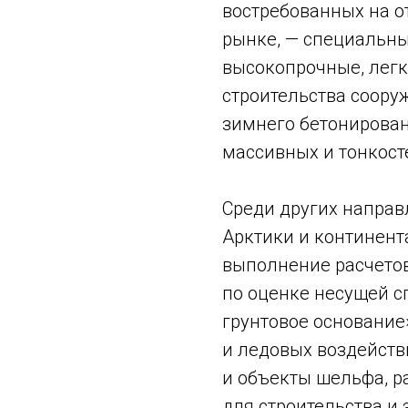
востребованных на 
рынке, — специальн
высокопрочные, легк
строительства соору
зимнего бетонирован
массивных и тонкост
Среди других направ
Арктики и континент
выполнение расчето
по оценке несущей с
грунтовое основание
и ледовых воздейств
и объекты шельфа, р
для строительства и