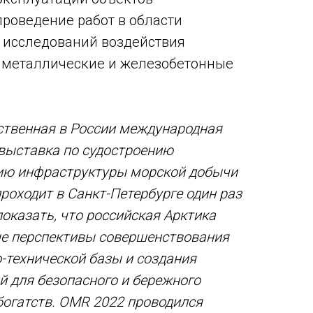
проведение работ в области
 исследований воздействия
 металлические и железобетонные
ственная в России международная
выставка по судостроению
ию инфраструктуры морской добычи
проходит в Санкт-Петербурге один раз
показать, что российская Арктика
е перспективы совершенствования
-технической базы и создания
й для безопасного и бережного
богатств. OMR 2022 проводился