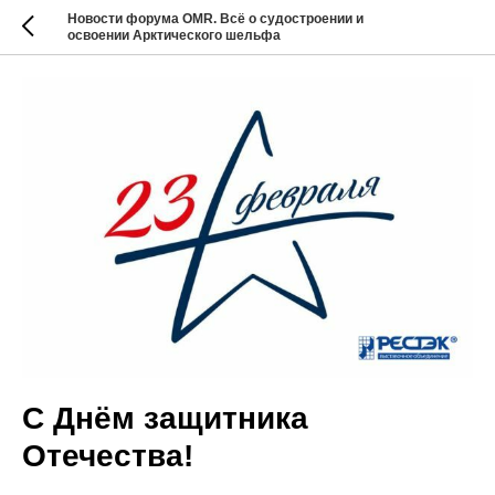
Новости форума OMR. Всё о судостроении и
освоении Арктического шельфа
С Днём защитника
Отечества!