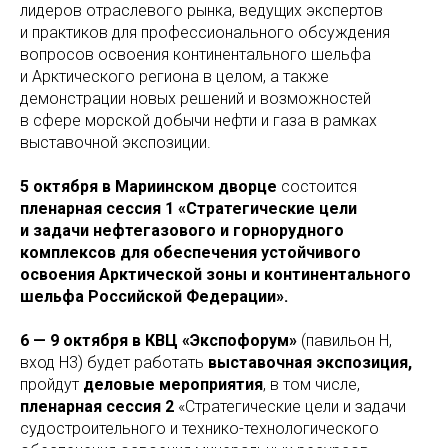
лидеров отраслевого рынка, ведущих экспертов
и практиков для профессионального обсуждения
вопросов освоения континентального шельфа
и Арктического региона в целом, а также
демонстрации новых решений и возможностей
в сфере морской добычи нефти и газа в рамках
выставочной экспозиции.
5 октября
в Мариинском дворце
состоится
пленарная сессия 1 «Стратегические цели
и задачи нефтегазового и горнорудного
комплексов для обеспечения устойчивого
освоения Арктической зоны и континентального
шельфа Российской Федерации».
6 — 9 октября в КВЦ «Экспофорум»
(павильон Н,
вход Н3)
будет работать
выставочная экспозиция,
пройдут
деловые мероприятия
, в том числе,
пленарная сессия 2
«Стратегические цели и задачи
судостроительного и технико-технологического