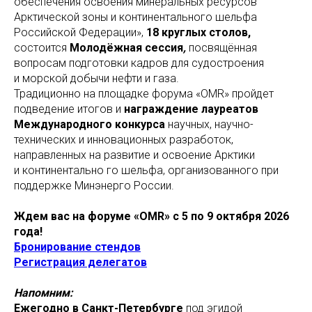
обеспечения освоения минеральных ресурсов
Арктической зоны и континентального шельфа
Российской Федерации»,
18 круглых столов,
состоится
Молодёжная сессия
,
посвящённая
вопросам подготовки кадров для судостроения
и морской добычи нефти и газа.
Традиционно на площадке форума «OMR» пройдет
подведение итогов и
награждение лауреатов
Международного конкурса
научных, научно-
технических и инновационных разработок,
направленных на развитие и освоение Арктики
и континентально го шельфа, организованного при
поддержке Минэнерго России.
Ждем вас на форуме «OMR» с 5 по 9 октября 2026
года!
Бронирование стендов
Регистрация делегатов
Напомним:
Ежегодно в Санкт-Петербурге
под эгидой