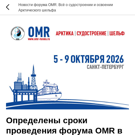
Новости форума OMR. Всё о судостроении и освоении
Арктического шельфа
Определены сроки
проведения форума OMR в