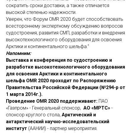
сократить сроки доставки, а также отличается
высокой степенью надежности.
Уверен, что Форум OMR 2020 будет способствовать
всестороннему экспертному обсуждению вопросов
судостроения, развития СМП, разработки и внедрения
высокотехнологичного оборудования для освоения
Арктики и континентального шельфа."
Напомним:
Выставка и конференция по судостроению и
разработке высокотехнологичного оборудования
для освоения Арктики и континентального
шельфа OMR 2020 проходит по Распоряжению
Правительства Российской Федерации (№294-р от
1 марта 2014г.).
Проведение OMR 2020 поддерживают:
ПАО
«Газпром» - Генеральный спонсор,
АО «МРТС»
-
спонсор круглого стола,
Арктический и
антарктический научно-исследовательский
институт
(ААНИИ) - партнер мероприятия.